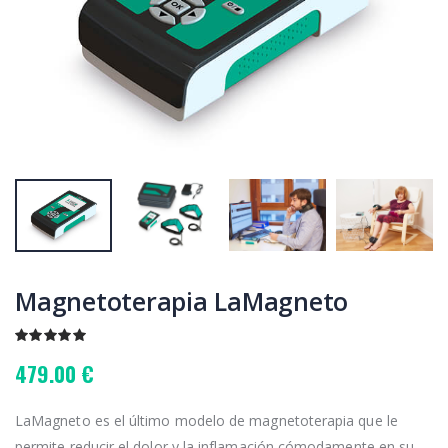
Magnetoterapia LaMagneto
479.00 €
LaMagneto es el último modelo de magnetoterapia que le
permite reducir el dolor y la inflamación cómodamente en su