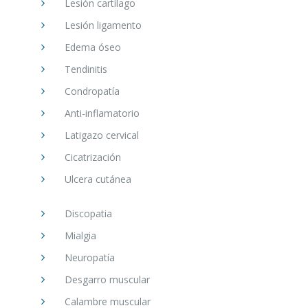
Lesión cartílago
Lesión ligamento
Edema óseo
Tendinitis
Condropatía
Anti-inflamatorio
Latigazo cervical
Cicatrización
Ulcera cutánea
Discopatia
Mialgia
Neuropatía
Desgarro muscular
Calambre muscular