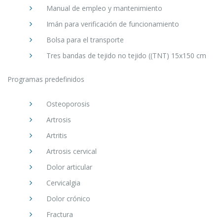
Manual de empleo y mantenimiento
Imán para verificación de funcionamiento
Bolsa para el transporte
Tres bandas de tejido no tejido ((TNT) 15x150 cm
Programas predefinidos
Osteoporosis
Artrosis
Artritis
Artrosis cervical
Dolor articular
Cervicalgia
Dolor crónico
Fractura