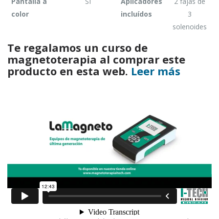
Pantalla a
SI
Aplicadores
2 fajas de
color
incluídos
3
solenoides
Te regalamos un curso de
magnetoterapia al comprar este
producto en esta web.
Leer más