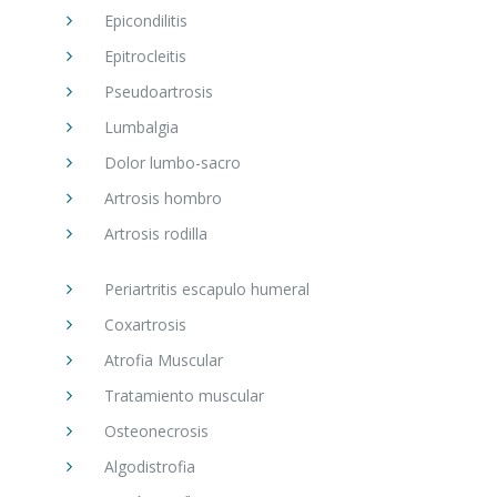
Epicondilitis
Epitrocleitis
Pseudoartrosis
Lumbalgia
Dolor lumbo-sacro
Artrosis hombro
Artrosis rodilla
Periartritis escapulo humeral
Coxartrosis
Atrofia Muscular
Tratamiento muscular
Osteonecrosis
Algodistrofia