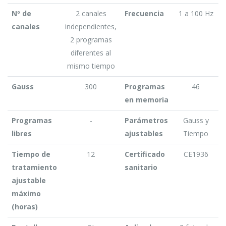
Nº de
2 canales
Frecuencia
1 a 100 Hz
canales
independientes,
2 programas
diferentes al
mismo tiempo
Gauss
300
Programas
46
en memoria
Programas
-
Parámetros
Gauss y
libres
ajustables
Tiempo
Tiempo de
12
Certificado
CE1936
tratamiento
sanitario
ajustable
máximo
(horas)